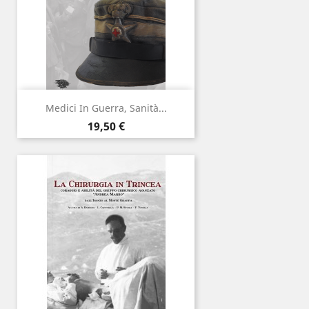
Medici In Guerra, Sanità...
Prezzo
19,50 €