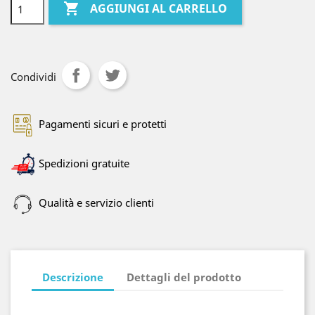

AGGIUNGI AL CARRELLO
Condividi
Pagamenti sicuri e protetti
Spedizioni gratuite
Qualità e servizio clienti
Descrizione
Dettagli del prodotto