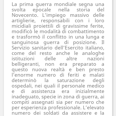
La prima guerra mondiale segna una 
svolta epocale nella storia del 
Novecento. L’impiego massivo delle 
artiglierie, responsabili con i loro 
micidiali proiettili di gravissime ferite, 
modificò le modalità di combattimento 
e trasformò il conflitto in una lunga e 
sanguinosa guerra di posizione. Il 
Servizio sanitario dell’Esercito italiano, 
come del resto anche le analoghe 
istituzioni delle altre nazioni 
belligeranti, non era preparato a 
questo nuova realtà e ben presto 
l’enorme numero di feriti e malati 
determinò la saturazione degli 
ospedali, nei quali il personale medico 
e di assistenza era inizialmente 
inadeguato, specie in zona di guerra, ai 
compiti assegnati sia per numero che 
per esperienza professionale. L’elevato 
numero dei soldati da assistere e la 