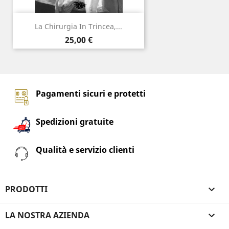
La Chirurgia In Trincea,...
Prezzo
25,00 €
Pagamenti sicuri e protetti
Spedizioni gratuite
Qualità e servizio clienti
PRODOTTI

LA NOSTRA AZIENDA
