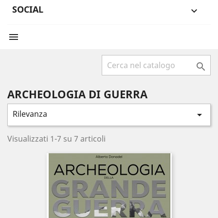
SOCIAL



ARCHEOLOGIA DI GUERRA
Rilevanza

Visualizzati 1-7 su 7 articoli