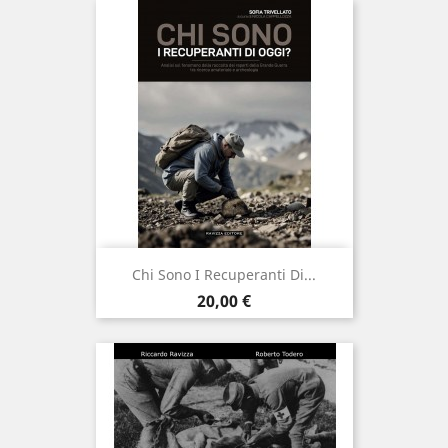
Chi Sono I Recuperanti Di...
Prezzo
20,00 €