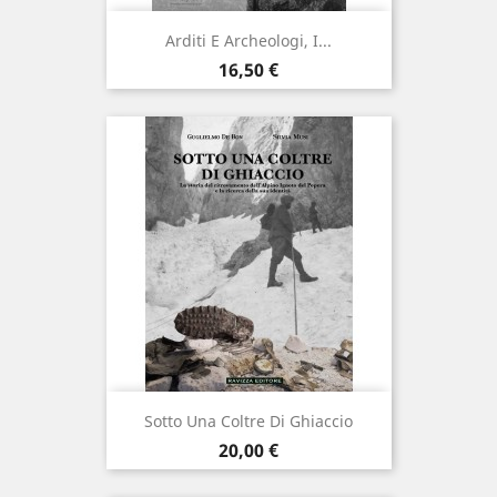
Arditi E Archeologi, I...
Prezzo
16,50 €
Sotto Una Coltre Di Ghiaccio
Prezzo
20,00 €