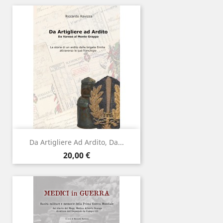
Da Artigliere Ad Ardito, Da...
Prezzo
20,00 €