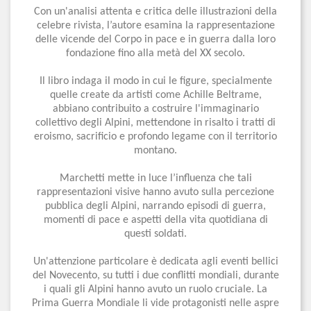
Con un'analisi attenta e critica delle illustrazioni della
celebre rivista, l’autore esamina la rappresentazione
delle vicende del Corpo in pace e in guerra dalla loro
fondazione fino alla metà del XX secolo.
Il libro indaga il modo in cui le figure, specialmente
quelle create da artisti come Achille Beltrame,
abbiano contribuito a costruire l'immaginario
collettivo degli Alpini, mettendone in risalto i tratti di
eroismo, sacrificio e profondo legame con il territorio
montano.
Marchetti mette in luce l’influenza che tali
rappresentazioni visive hanno avuto sulla percezione
pubblica degli Alpini, narrando episodi di guerra,
momenti di pace e aspetti della vita quotidiana di
questi soldati.
Un'attenzione particolare è dedicata agli eventi bellici
del Novecento, su tutti i due conflitti mondiali, durante
i quali gli Alpini hanno avuto un ruolo cruciale. La
Prima Guerra Mondiale li vide protagonisti nelle aspre